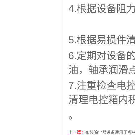
4.根据设备阻
5.根据易损件
6.定期对设
油，轴承润滑
7.注重检查
清理电控箱内
。
上一篇：
布袋除尘器设备适用于哪