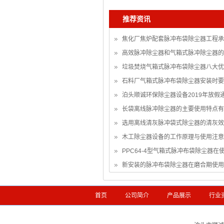
推荐资讯
焦化厂焦炉配套脉冲布袋除尘器工程承
高效脉冲除尘器和气箱式脉冲除尘器的
垃圾焚烧气箱式脉冲布袋除尘器八大优
石料厂气箱式脉冲布袋除尘器安装时要
泊头顺诚环保除尘器设备2019年放假
长袋离线脉冲除尘器的主要使用特点有
选用离线清灰脉冲袋式除尘器的清灰效
木工除尘器设备的工作原理与使用注意
PPC64-4型气箱式脉冲布袋除尘器在
新安装的脉冲布袋除尘器在磨合期使用
首页
公司简介
产品展示
行业