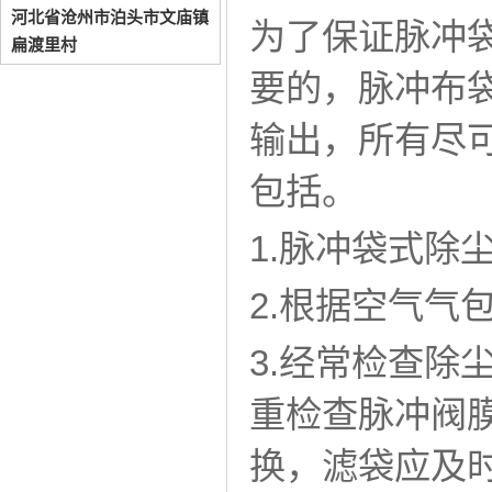
河北省沧州市泊头市文庙镇
为了保证脉冲
扁渡里村
要的，脉冲
布
输出，所有尽
包括。
1.脉冲袋式除
2.根据空气气
3.经常检查
重检查脉冲阀
换，滤袋应及