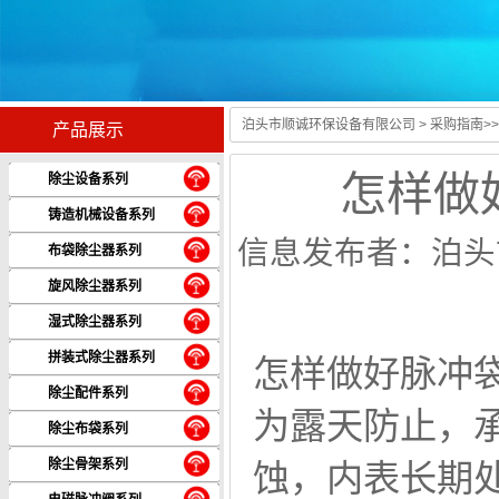
泊头市顺诚环保设备有限公司
>
采购指南
>
产品展示
怎样做
除尘设备系列
铸造机械设备系列
信息发布者：泊头市
布袋除尘器系列
旋风除尘器系列
湿式除尘器系列
拼装式除尘器系列
怎样做好
脉冲
除尘配件系列
为露天防止，
除尘布袋系列
除尘骨架系列
蚀，内表长期