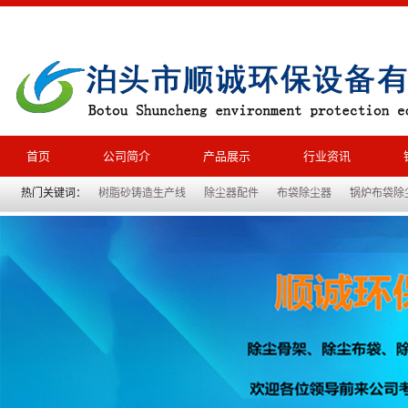
首页
公司简介
产品展示
行业资讯
热门关键词：
树脂砂铸造生产线
除尘器配件
布袋除尘器
锅炉布袋除