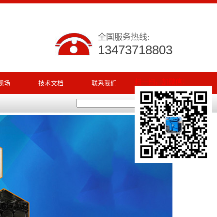
全国服务热线:
13473718803
扫一扫，加微信：
现场
技术文档
联系我们
搜索