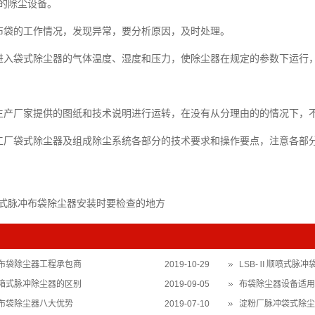
的除尘设备。
布袋的工作情况，发现异常，要分析原因，及时处理。
进入袋式除尘器的气体温度、湿度和压力，使除尘器在规定的参数下运行
生产厂家提供的图纸和技术说明进行运转，在没有从分理由的的情况下，
工厂袋式除尘器及组成除尘系统各部分的技术要求和操作要点，注意各部
式脉冲布袋除尘器安装时要检查的地方
布袋除尘器工程承包商
2019-10-29
LSB-Ⅱ顺喷式脉
箱式脉冲除尘器的区别
2019-09-05
布袋除尘器设备适用
布袋除尘器八大优势
2019-07-10
淀粉厂脉冲袋式除尘