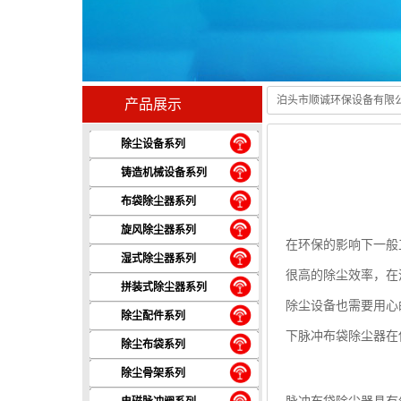
泊头市顺诚环保设备有限
产品展示
除尘设备系列
铸造机械设备系列
布袋除尘器系列
旋风除尘器系列
在环保的影响下一般
湿式除尘器系列
很高的除尘效率，在
拼装式除尘器系列
除尘设备也需要用心
除尘配件系列
下脉冲布袋除尘器在
除尘布袋系列
除尘骨架系列