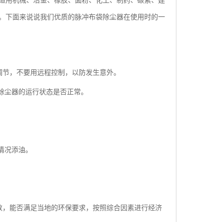
适用机械、冶金、橡胶、面粉、化工、制药、碳素、建
。下面来说说我们优质的脉冲布袋除尘器在使用时的一
的调节，不要用远程控制，以防发生意外。
除尘器的运行状态是否正常。
情况添油。
数，能否满足当地的环保要求，按照综合因素进行经济