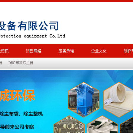
业资讯
销售网络
服务承诺
企业文化
制作
器
锅炉布袋除尘器